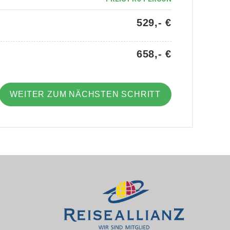
529,- €
658,- €
WEITER ZUM NÄCHSTEN SCHRITT