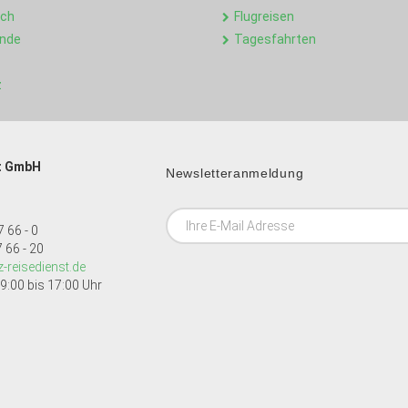
ich
Flugreisen
ande
Tagesfahrten
z
t GmbH
Newsletteranmeldung
 66 - 0
 66 - 20
-reisedienst.de
9:00 bis 17:00 Uhr