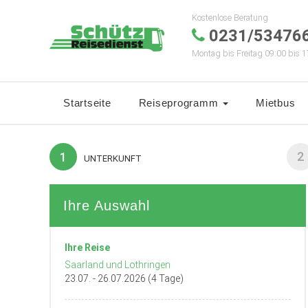
Kostenlose Beratung
0231/53476
Montag bis Freitag 09:00 bis 1
Startseite
Reiseprogramm
Mietbus
2
1
UNTERKUNFT
Ihre Auswahl
Ihre Reise
Saarland und Lothringen
23.07. - 26.07.2026 (4 Tage)