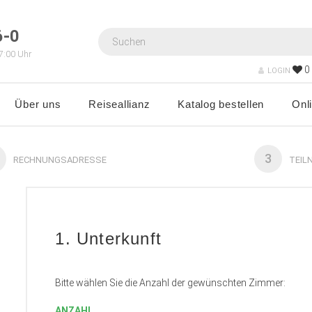
6-0
7:00 Uhr
0
LOGIN
Über uns
Reiseallianz
Katalog bestellen
Onl
3
RECHNUNGSADRESSE
TEIL
1. Unterkunft
Bitte wählen Sie die Anzahl der gewünschten Zimmer:
ANZAHL