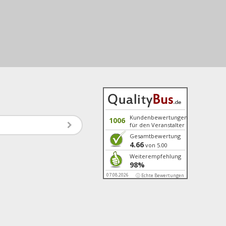
Kundenbewertungen
1006
für den Veranstalter
Gesamtbewertung
4.66
von 5.00
Weiterempfehlung
98%
07.08.2026
ⓘ Echte Bewertungen