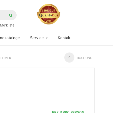
Merkliste
inekataloge
Service
Kontakt
4
NEHMER
BUCHUNG
PREIS PRO PERSON