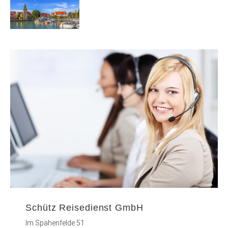
Schütz Reisedienst GmbH
Im Spähenfelde 51