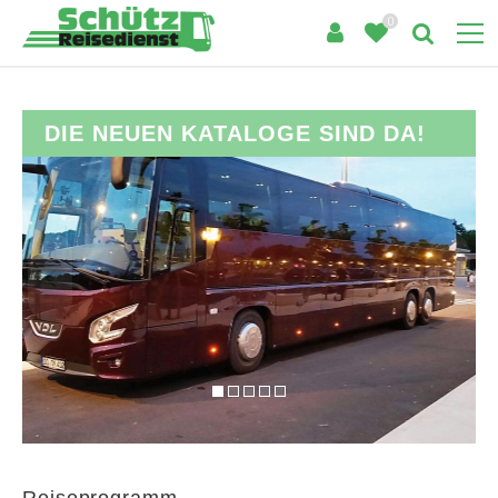
0
GE SIND DA!
ANDORRA UND BARCE