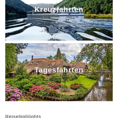
Kreuzfahrten
Tagesfahrten
Reisehighlights