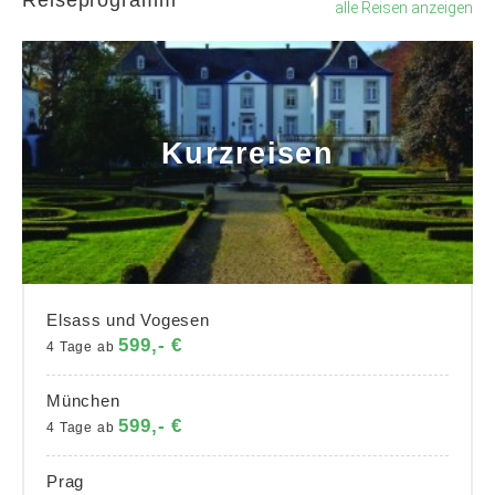
Reiseprogramm
alle Reisen anzeigen
Kurzreisen
Elsass und Vogesen
599,- €
4 Tage ab
München
599,- €
4 Tage ab
Prag