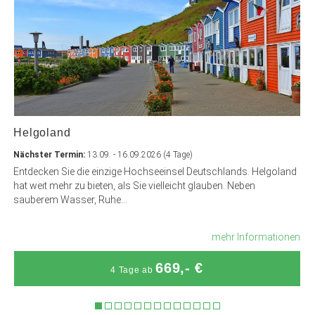
Helgoland
Nächster Termin:
13.09. - 16.09.2026 (4 Tage)
Entdecken Sie die einzige Hochseeinsel Deutschlands. Helgoland
hat weit mehr zu bieten, als Sie vielleicht glauben. Neben
sauberem Wasser, Ruhe...
mehr Informationen
669,- €
4 Tage ab