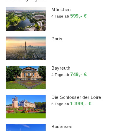
München
599,- €
4 Tage ab
Paris
Bayreuth
749,- €
4 Tage ab
Die Schlösser der Loire
1.399,- €
6 Tage ab
Bodensee