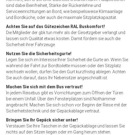
sind dabei Beinfreiheit, Stärke der Rückenlehne und
Serviceeinrichtungen an Bord, wie beispielsweise Klimaanlage
und Bordküche, oder auch die maximale Sitzplatzkapazität.
Achten Sie auf das Gütezeichen RAL Buskomfort!
Die Mitglieder der gbk tun mehr als der Gesetzgeber verlangt und
lassen sich Qualität etwas kosten. Damit fördern sie auch die
Sicherheit ihrer Fahrzeuge.
Nutzen Sie die Sicherheitsgurte!
Legen Sie sich im Interesse Ihrer Sicherheit die Gurte an. Wenn Sie
während der Fahrt zur Bordtoilette müssen oder den Sitzplatz
wechseln wollen, dürfen Sie den Gurt kurzfristig ablegen. Achten
Sie auch darauf, dass Ihr Nebensitzer angeschnallt ist.
Machen Sie sich mit dem Bus vertraut!
In jedem Reisebus gibt es Vorrichtungen zum Öffnen der Türen
bei einem Unfall. Über den Fensterplätzen sind Nothämmer
angebracht. Machen Sie sich schon vor Beginn der Reise mit der
Sicherheitstechnik und der Gepäckablage vertraut.
Bringen Sie Ihr Gepäck sicher unter!
Verstauen Sie Ihre Taschen in der Gepäckablage und lassen Sie
nichts auf den Sitzen liegen oder im Gang herum stehen.