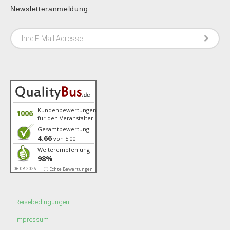
Newsletteranmeldung
Kundenbewertungen
1006
für den Veranstalter
Gesamtbewertung
4.66
von 5.00
Weiterempfehlung
98%
06.08.2026
ⓘ Echte Bewertungen
Reisebedingungen
Impressum