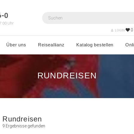
6-0
7:00 Uhr
0
LOGIN
Über uns
Reiseallianz
Katalog bestellen
Onl
RUNDREISEN
Rundreisen
9 Ergebnisse gefunden