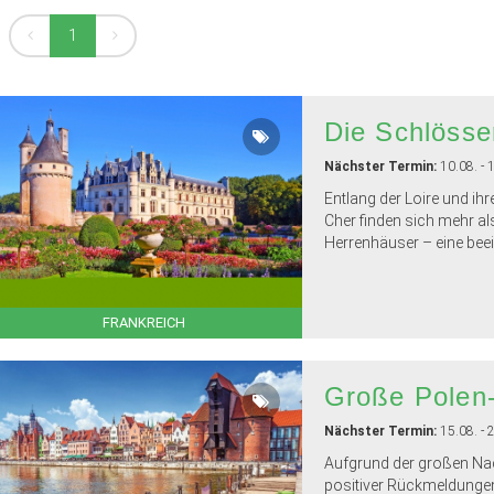
1
Die Schlösse
Nächster Termin:
10.08. - 
Entlang der Loire und ih
Cher finden sich mehr a
Herrenhäuser – eine beei
FRANKREICH
Große Polen
Nächster Termin:
15.08. - 
Aufgrund der großen Nac
positiver Rückmeldunge