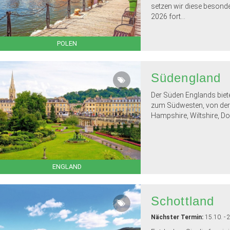
setzen wir diese besond
2026 fort...
POLEN
Südengland
Der Süden Englands biet
zum Südwesten, von der 
Hampshire, Wiltshire, Do
ENGLAND
Schottland
Nächster Termin:
15.10. - 