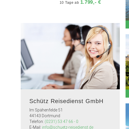
1.799,- €
10 Tage ab
Schütz Reisedienst GmbH
Im Spähenfelde 51
44143 Dortmund
Telefon:
(0231) 53 47 66 - 0
E-Mail:
info@schuetz-reisedienst.de