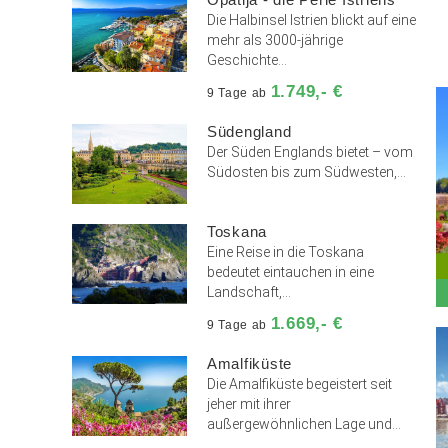
Die Halbinsel Istrien blickt auf eine
mehr als 3000-jährige
Geschichte...
1.749,- €
9 Tage ab
Südengland
Der Süden Englands bietet – vom
Südosten bis zum Südwesten,...
Toskana
Eine Reise in die Toskana
bedeutet eintauchen in eine
Landschaft,...
1.669,- €
9 Tage ab
Amalfiküste
Die Amalfiküste begeistert seit
jeher mit ihrer
außergewöhnlichen Lage und...