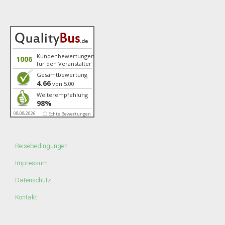
Kundenbewertungen
1006
für den Veranstalter
Gesamtbewertung
4.66
von 5.00
Weiterempfehlung
98%
08.08.2026
ⓘ Echte Bewertungen
Reisebedingungen
Impressum
Datenschutz
Kontakt