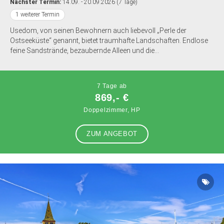
Nächster Termin:
14.09. - 20.09.2026 (7 Tage)
1 weiterer Termin
Usedom, von seinen Bewohnern auch liebevoll „Perle der
Ostseeküste“ genannt, bietet traumhafte Landschaften. Endlose
feine Sandstrände, bezaubernde Alleen und die...
7 Tage ab
869,- €
Doppelzimmer, HP
ZUM ANGEBOT