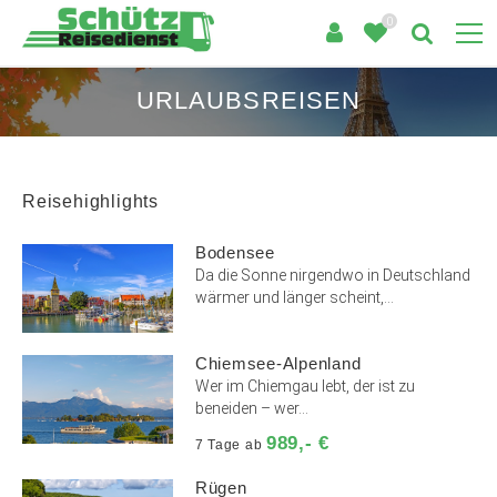
0
URLAUBSREISEN
Reisehighlights
Bodensee
Da die Sonne nirgendwo in Deutschland
wärmer und länger scheint,...
Chiemsee-Alpenland
Wer im Chiemgau lebt, der ist zu
beneiden – wer...
989,- €
7 Tage ab
Rügen