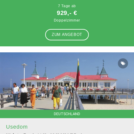
7 Tage ab
929,- €
Doppelzimmer
ZUM ANGEBOT
DEUTSCHLAND
Usedom