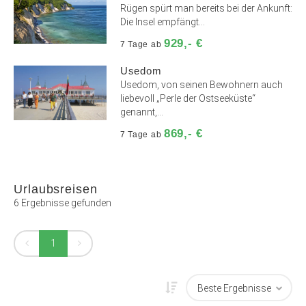
Rügen spürt man bereits bei der Ankunft:
Die Insel empfängt...
929,- €
7 Tage ab
Usedom
Usedom, von seinen Bewohnern auch
liebevoll „Perle der Ostseeküste“
genannt,...
869,- €
7 Tage ab
Urlaubsreisen
6 Ergebnisse gefunden
1