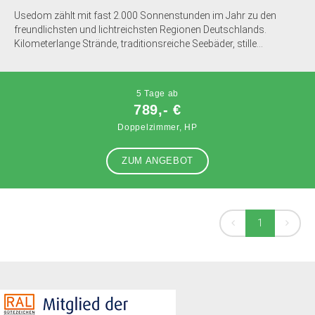
Usedom zählt mit fast 2.000 Sonnenstunden im Jahr zu den
freundlichsten und lichtreichsten Regionen Deutschlands.
Kilometerlange Strände, traditionsreiche Seebäder, stille...
5 Tage ab
789,- €
Doppelzimmer, HP
ZUM ANGEBOT
1