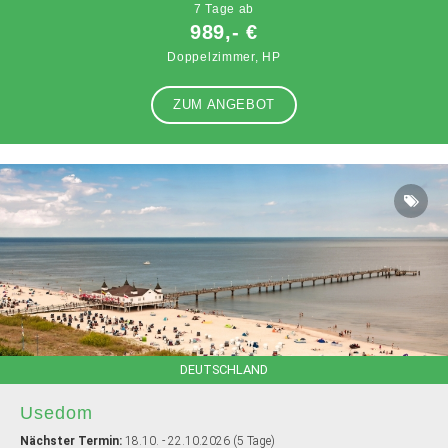
7 Tage ab
989,- €
Doppelzimmer, HP
ZUM ANGEBOT
DEUTSCHLAND
Usedom
Nächster Termin:
18.10. - 22.10.2026 (5 Tage)