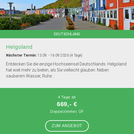
DEUTSCHLAND
Helgoland
Nächster Termin:
13.09. - 16.09.2026 (4 Tage)
Entdecken Sie die einzige Hochseeinsel Deutschlands. Helgoland
hat weit mehr zu bieten, als Sie vielleicht glauben. Neben
sauberem Wasser, Ruhe...
4 Tage ab
669,- €
Doppelzimmer, ÜF
ZUM ANGEBOT